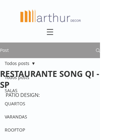
Post
Todos posts
RESTAURANTE SONG QI -
Todos posts
SP
SALAS
PATIO DESIGN:
QUARTOS
VARANDAS
ROOFTOP