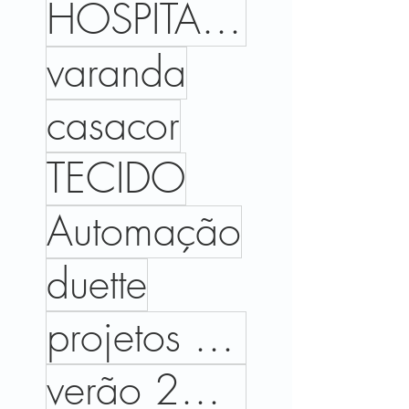
HOSPITALIDADE
varanda
casacor
TECIDO
Automação
duette
projetos executados
verão 2026