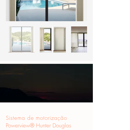
Sistema de motorização
Powerview® Hunter Douglas