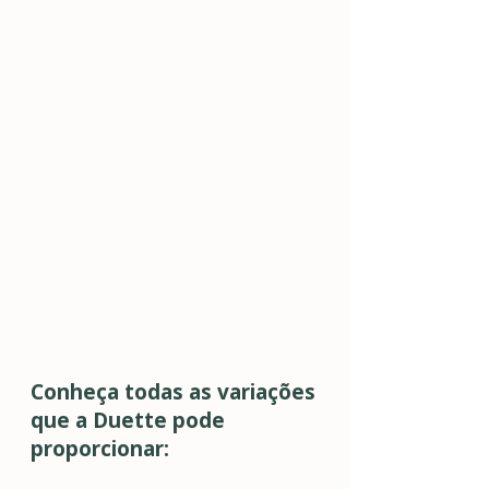
Conheça todas as variações
que a Duette pode
proporcionar: