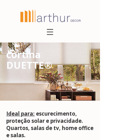
cortina
DUETTE®
Ideal para:
escurecimento,
proteção solar e privacidade.
Quartos, salas de tv, home office
e salas.