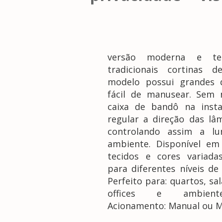
versão moderna e tec
tradicionais cortinas d
modelo possui grandes 
fácil de manusear. Sem 
caixa de bandô na insta
regular a direção das lâ
controlando assim a lu
ambiente. Disponível em
tecidos e cores variad
para diferentes níveis de
Perfeito para: quartos, sa
offices e ambiente
Acionamento: Manual ou M