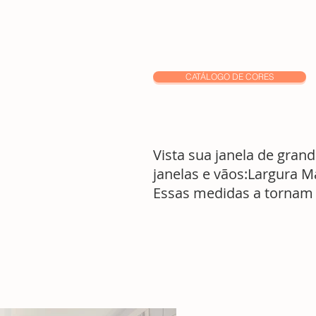
CATÁLOGO DE CORES
Vista sua janela de gran
janelas e vãos:Largura M
Essas medidas a tornam i