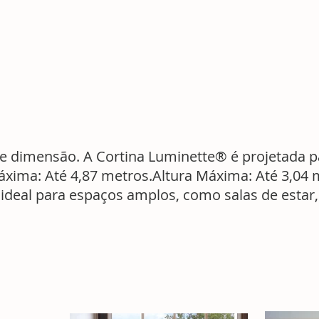
de dimensão. A Cortina Luminette® é projetada p
áxima: Até 4,87 metros.Altura Máxima: Até 3,04 
deal para espaços amplos, como salas de estar, 