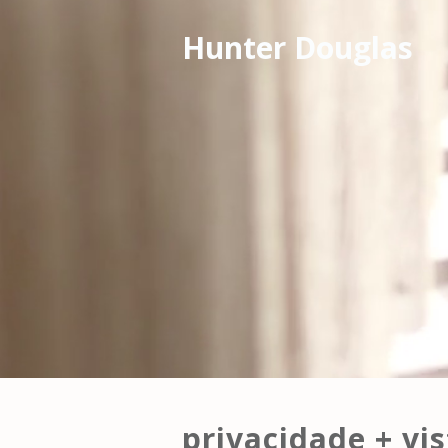
Hunter Douglas
privacidade + vis