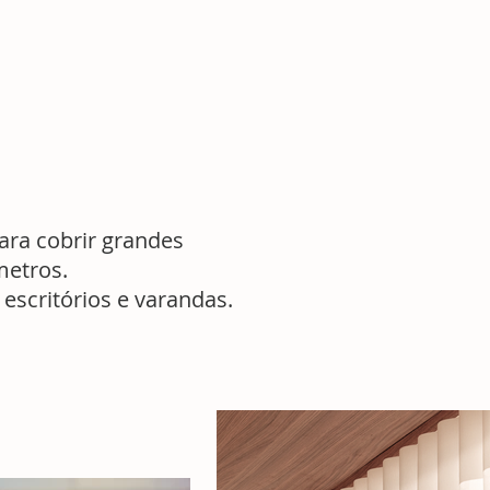
ara cobrir grandes
metros.
escritórios e varandas.