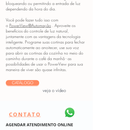
bloqueando ou permitindo a entrada de luz
dependendo da hora do dia.
Você pode fazer tudo isso com
o
PowerView®Automação
. Aproveite os
benefícios do controle de luz natural,
juntamente com as vantagens da tecnologia
inteligente. Programe suas cortinas para fechar
automaticamente ao anoitecer, use sua voz
para abrir as cortinas da cozinha no meio do
caminho durante o café da manhã - as
possibilidades de usar o PowerView para sua
maneira de viver são quase infinitas.
CATÁLOGO
veja o vídeo
CONTATO
AGENDAR ATENDIMENTO ONLINE