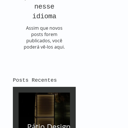
nesse
idioma
Assim que novos
posts forem
publicados, você
poderá vê-los aqui.
Posts Recentes
Pátio Design -