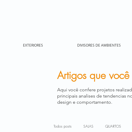
EXTERIORES
DIVISORES DE AMBIENTES
Artigos que você
Aqui você confere projetos realiza
principais analises de tendencias no
design e comportamento.
Todos posts
SALAS
QUARTOS