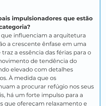
pais impulsionadores que estão 
categoria?
s que influenciam a arquitetura 
ão a crescente ênfase em uma 
 traz a essência das férias para o 
 movimento de tendência do 
do elevado com detalhes 
dos. À medida que os 
uam a procurar refúgio nos seus 
s, há um forte impulso para a 
s que ofereçam relaxamento e 