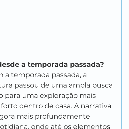
 desde a temporada passada?
a temporada passada, a 
tura passou de uma ampla busca 
ão para uma exploração mais 
forto dentro de casa. A narrativa 
agora mais profundamente 
otidiana, onde até os elementos 