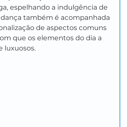
a, espelhando a indulgência de 
mudança também é acompanhada 
onalização de aspectos comuns 
com que os elementos do dia a 
e luxuosos.