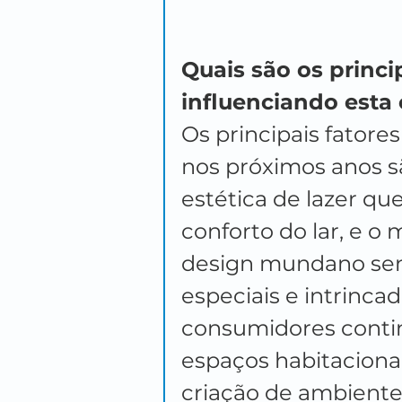
Quais são os princi
influenciando esta 
Os principais fatore
nos próximos anos s
estética de lazer que
conforto do lar, e o
design mundano sen
especiais e intrinca
consumidores contin
espaços habitacionai
criação de ambiente