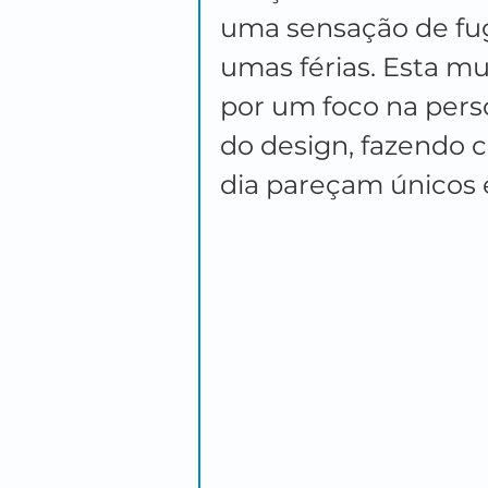
uma sensação de fug
umas férias. Esta 
por um foco na pers
do design, fazendo 
dia pareçam únicos 