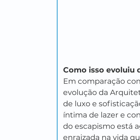
Como isso evoluiu
Em comparação com 
evolução da Arquite
de luxo e sofisticaç
íntima de lazer e con
do escapismo está 
enraizada na vida qu