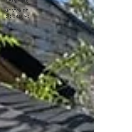
INTERIORES
MOSTRA DE
DECORAÇAO