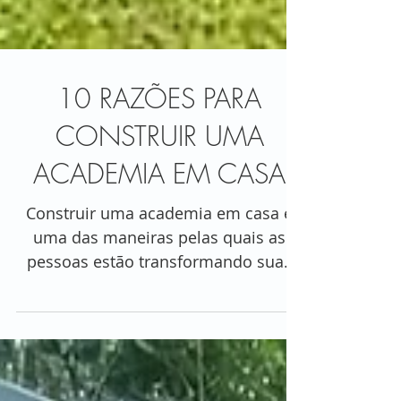
10 RAZÕES PARA
CONSTRUIR UMA
ACADEMIA EM CASA
Construir uma academia em casa é
uma das maneiras pelas quais as
pessoas estão transformando suas
casas e suas vidas para sempre....