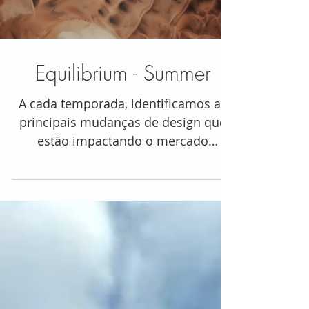
Load video
Equilibrium - Summer
A cada temporada, identificamos as
principais mudanças de design que
estão impactando o mercado
doméstico e gerando novidades.
Esta...