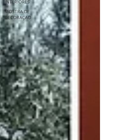
INTERIORES
MOSTRA DE
DECORAÇAO