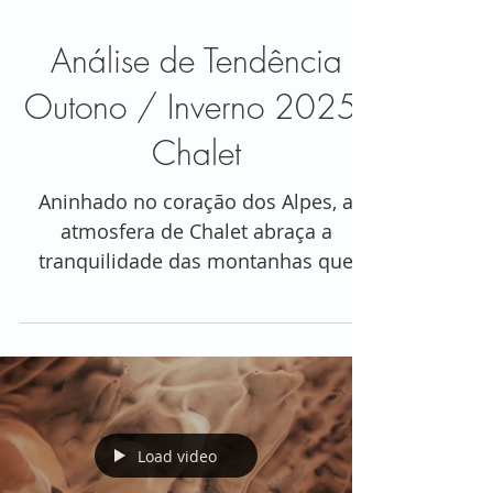
Análise de Tendência
Outono / Inverno 2025:
Chalet
Aninhado no coração dos Alpes, a
atmosfera de Chalet abraça a
tranquilidade das montanhas que
acalma a alma, ao mesmo tempo em
que a infunde com um espírito
moderno e lúdico.