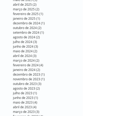
abril de 2025
(2)
2 posts
março de 2025
(2)
2 posts
fevereiro de 2025
(1)
1 post
janeiro de 2025
(1)
1 post
dezembro de 2024
(1)
1 post
outubro de 2024
(2)
2 posts
setembro de 2024
(1)
1 post
agosto de 2024
(2)
2 posts
julho de 2024
(3)
3 posts
junho de 2024
(3)
3 posts
maio de 2024
(2)
2 posts
abril de 2024
(3)
3 posts
março de 2024
(2)
2 posts
fevereiro de 2024
(4)
4 posts
janeiro de 2024
(2)
2 posts
dezembro de 2023
(1)
1 post
novembro de 2023
(1)
1 post
outubro de 2023
(3)
3 posts
agosto de 2023
(2)
2 posts
julho de 2023
(1)
1 post
junho de 2023
(1)
1 post
maio de 2023
(4)
4 posts
abril de 2023
(4)
4 posts
março de 2023
(3)
3 posts