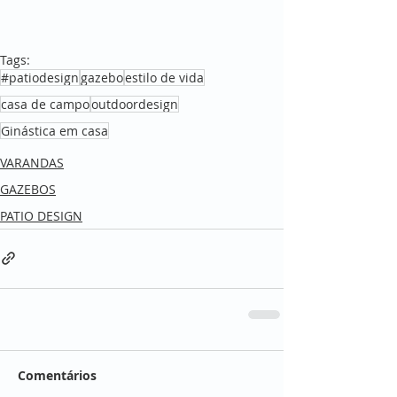
Tags:
#patiodesign
gazebo
estilo de vida
casa de campo
outdoordesign
Ginástica em casa
VARANDAS
GAZEBOS
PATIO DESIGN
Comentários