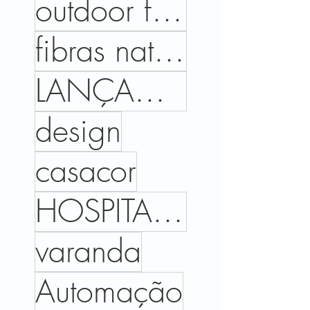
outdoor files
fibras naturais
LANÇAMENTOS
design
casacor
HOSPITALIDADE
varanda
Automação