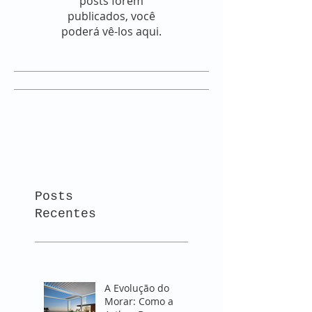
posts forem
publicados, você
poderá vê-los aqui.
Posts
Recentes
A Evolução do
Morar: Como a