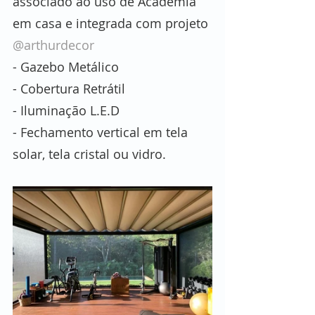
associado ao uso de Academia 
em casa e integrada com projeto 
@arthurdecor
- Gazebo Metálico
- Cobertura Retrátil
- Iluminação L.E.D
- Fechamento vertical em tela 
solar, tela cristal ou vidro.