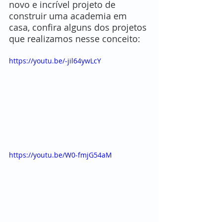
novo e incrível projeto de 
construir uma academia em 
casa, confira alguns dos projetos 
que realizamos nesse conceito:
https://youtu.be/-jil64ywLcY
https://youtu.be/W0-fmjG54aM