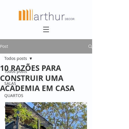
Post
Todos posts
10 RAZÕES PARA
Todos posts
CONSTRUIR UMA
SALAS
ACADEMIA EM CASA
QUARTOS
VARANDAS
ROOFTOP