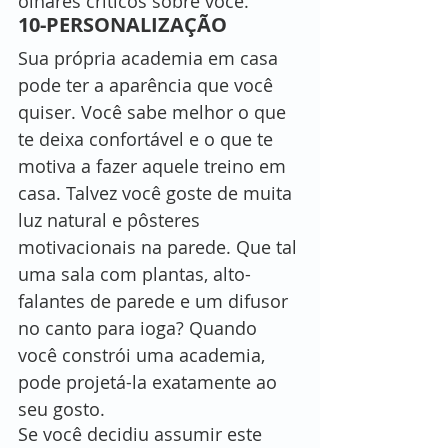
olhares críticos sobre você.
10-PERSONALIZAÇÃO
Sua própria academia em casa 
pode ter a aparência que você 
quiser. Você sabe melhor o que 
te deixa confortável e o que te 
motiva a fazer aquele treino em 
casa. Talvez você goste de muita 
luz natural e pôsteres 
motivacionais na parede. Que tal 
uma sala com plantas, alto-
falantes de parede e um difusor 
no canto para ioga? Quando 
você constrói uma academia, 
pode projetá-la exatamente ao 
seu gosto.
Se você decidiu assumir este 