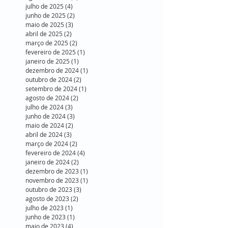
julho de 2025
(4)
4 posts
junho de 2025
(2)
2 posts
maio de 2025
(3)
3 posts
abril de 2025
(2)
2 posts
março de 2025
(2)
2 posts
fevereiro de 2025
(1)
1 post
janeiro de 2025
(1)
1 post
dezembro de 2024
(1)
1 post
outubro de 2024
(2)
2 posts
setembro de 2024
(1)
1 post
agosto de 2024
(2)
2 posts
julho de 2024
(3)
3 posts
junho de 2024
(3)
3 posts
maio de 2024
(2)
2 posts
abril de 2024
(3)
3 posts
março de 2024
(2)
2 posts
fevereiro de 2024
(4)
4 posts
janeiro de 2024
(2)
2 posts
dezembro de 2023
(1)
1 post
novembro de 2023
(1)
1 post
outubro de 2023
(3)
3 posts
agosto de 2023
(2)
2 posts
julho de 2023
(1)
1 post
junho de 2023
(1)
1 post
maio de 2023
(4)
4 posts