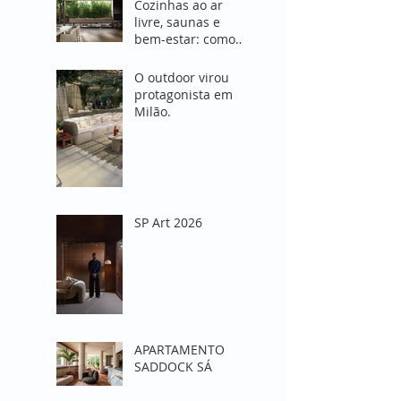
Cozinhas ao ar
livre, saunas e
bem-estar: como
Milão 2026
redefiniu o
O outdoor virou
conceito de viver
protagonista em
fora de casa
Milão.
SP Art 2026
APARTAMENTO
SADDOCK SÁ