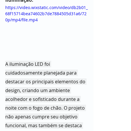
https://video.wixstatic.com/video/db2b01_
68f15714bea74602b7de7884505d31a6/72
0p/mp4/file.mp4
A iluminação LED foi 
cuidadosamente planejada para 
destacar os principais elementos do 
design, criando um ambiente 
acolhedor e sofisticado durante a 
noite com o fogo de chão. O projeto 
não apenas cumpre seu objetivo 
funcional, mas também se destaca 