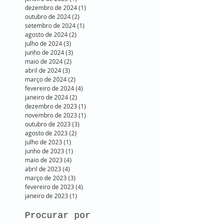
dezembro de 2024
(1)
1 post
outubro de 2024
(2)
2 posts
setembro de 2024
(1)
1 post
agosto de 2024
(2)
2 posts
julho de 2024
(3)
3 posts
junho de 2024
(3)
3 posts
maio de 2024
(2)
2 posts
abril de 2024
(3)
3 posts
março de 2024
(2)
2 posts
fevereiro de 2024
(4)
4 posts
janeiro de 2024
(2)
2 posts
dezembro de 2023
(1)
1 post
novembro de 2023
(1)
1 post
outubro de 2023
(3)
3 posts
agosto de 2023
(2)
2 posts
julho de 2023
(1)
1 post
junho de 2023
(1)
1 post
maio de 2023
(4)
4 posts
abril de 2023
(4)
4 posts
março de 2023
(3)
3 posts
fevereiro de 2023
(4)
4 posts
janeiro de 2023
(1)
1 post
Procurar por