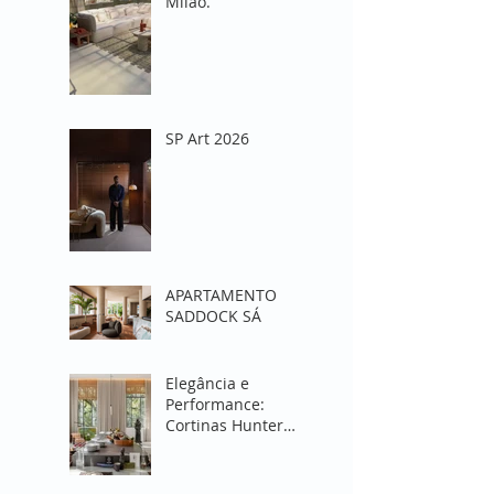
Milão.
SP Art 2026
APARTAMENTO
SADDOCK SÁ
Elegância e
Performance:
Cortinas Hunter
Douglas para
Transformar sua
Sala