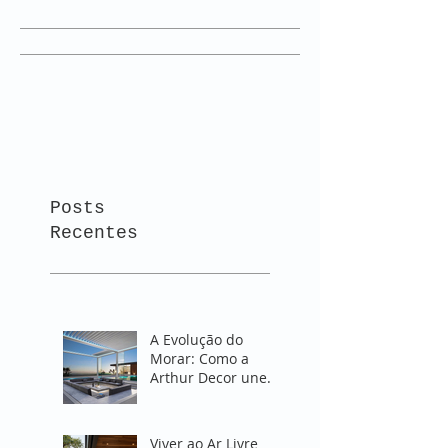
Posts
Recentes
A Evolução do
Morar: Como a
Arthur Decor une
Design e Proteção
em Espaços
Abertos
Viver ao Ar Livre