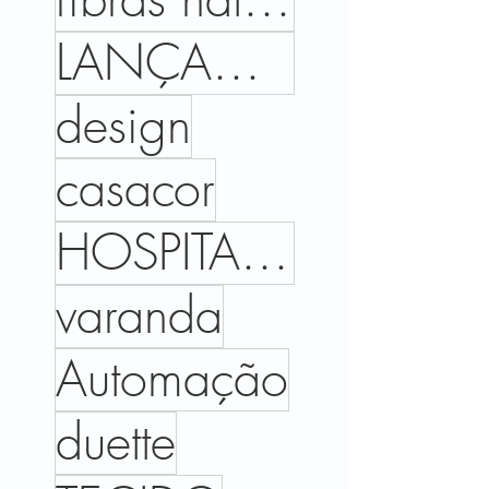
LANÇAMENTOS
design
casacor
HOSPITALIDADE
varanda
Automação
duette