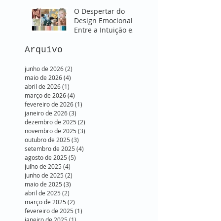
O Despertar do
Design Emocional:
Entre a Intuição e o
Onírico. SUBLIME -
Verão 2026
Arquivo
junho de 2026
(2)
2 posts
maio de 2026
(4)
4 posts
abril de 2026
(1)
1 post
março de 2026
(4)
4 posts
fevereiro de 2026
(1)
1 post
janeiro de 2026
(3)
3 posts
dezembro de 2025
(2)
2 posts
novembro de 2025
(3)
3 posts
outubro de 2025
(3)
3 posts
setembro de 2025
(4)
4 posts
agosto de 2025
(5)
5 posts
julho de 2025
(4)
4 posts
junho de 2025
(2)
2 posts
maio de 2025
(3)
3 posts
abril de 2025
(2)
2 posts
março de 2025
(2)
2 posts
fevereiro de 2025
(1)
1 post
janeiro de 2025
(1)
1 post