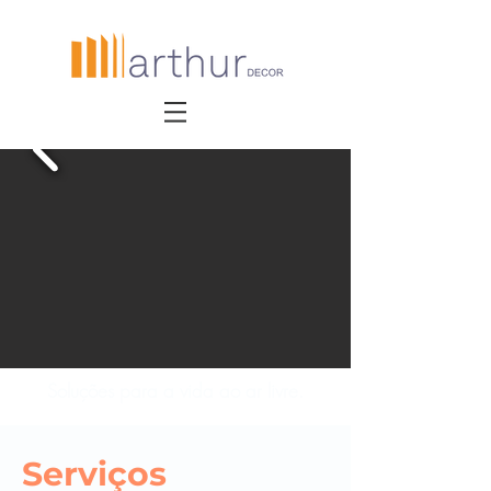
Soluções para a vida ao ar livre.
Serviços