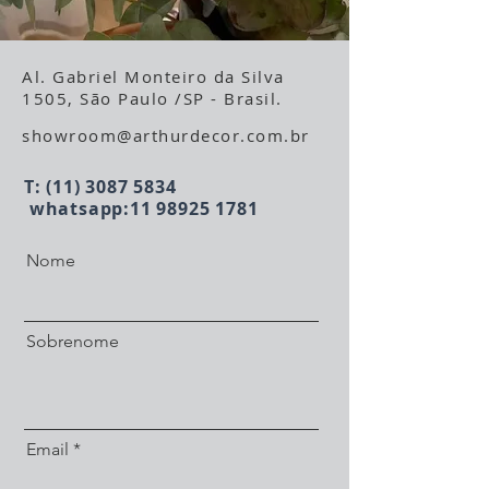
Al. Gabriel Monteiro da Silva
1505, São Paulo /SP - Brasil.
showroom@arthurdecor.com.br
T:
(11) 3087 5834
whatsapp:
11 98925 1781
Nome
Sobrenome
Email