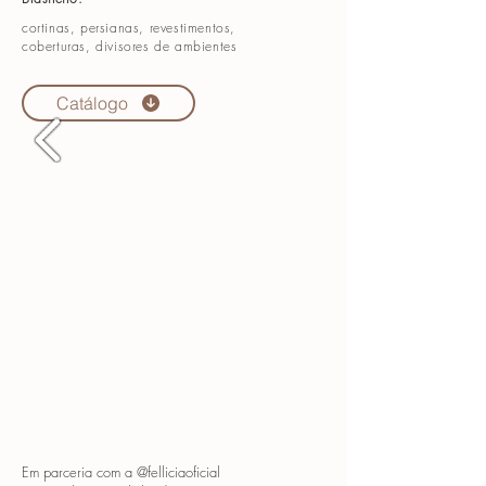
cortinas, persianas, revestimentos,
coberturas, divisores de ambientes
Catálogo
Em parceria com a @felliciaoficial