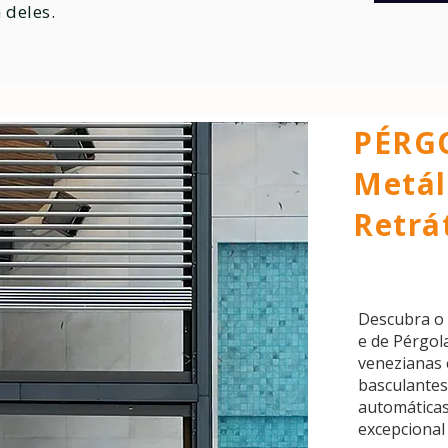
 deles.
PÉRG
Metál
Retrát
Descubra o 
e de Pérgol
venezianas 
basculantes
automáticas
excepcional 