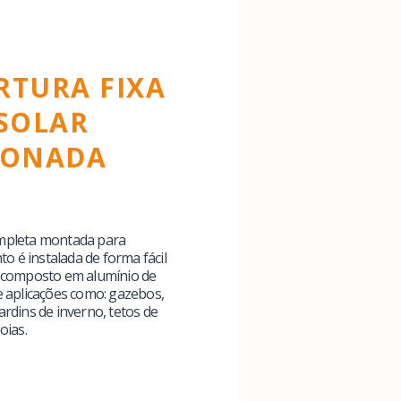
RTURA FIXA
 SOLAR
IONADA
mpleta montada para
 é instalada de forma fácil
x composto em alumínio de
e aplicações como: gazebos,
ardins de inverno, tetos de
oias.