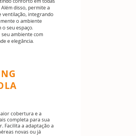
tindo conforto em todas
 Além disso, permite a
e ventilação, integrando
mente o ambiente
 o seu espaço.
 seu ambiente com
de e elegância.
ING
OLA
aior cobertura e a
ais completa para sua
r. Facilita a adaptação a
aéreas novas ou já