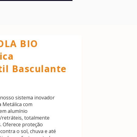
OLA BIO
ica
il
Basculante
nosso sistema inovador
a Metálica com
em alumínio
/retráteis, totalmente
. Oferece proteção
contra o sol, chuva e até