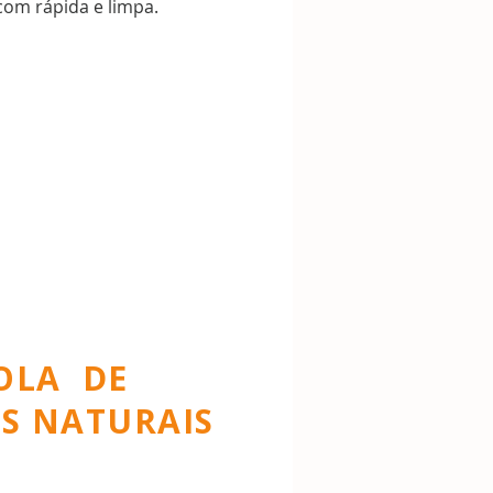
 com rápida e limpa.
OLA DE
AS NATURAIS