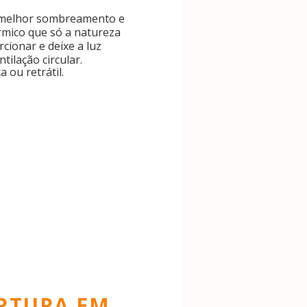
 melhor sombreamento e
rmico que só a natureza
cionar e deixe a luz
ntilação circular.
a ou retrátil.
RTURA EM