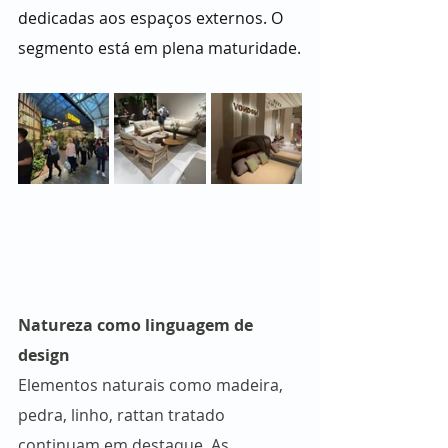
dedicadas aos espaços externos. O 
segmento está em plena maturidade.
Natureza como linguagem de 
design
Elementos naturais como madeira, 
pedra, linho, rattan tratado 
continuam em destaque.
 As