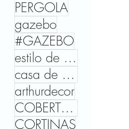
PERGOLA
gazebo
#GAZEBO
estilo de vida
casa de campo
arthurdecor
COBERTURAS
CORTINAS