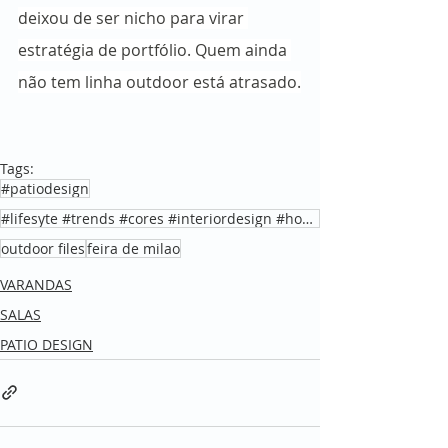
deixou de ser nicho para virar 
estratégia de portfólio. Quem ainda 
não tem linha outdoor está atrasado.
Tags:
#patiodesign
#lifesyte #trends #cores #interiordesign #home
outdoor files
feira de milao
VARANDAS
SALAS
PATIO DESIGN