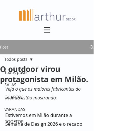
Post
Todos posts
O outdoor virou
Todos posts
protagonista em Milão.
SALAS
Veja o que os maiores fabricantes do 
QUARTOS
mundo estão mostrando:
VARANDAS
Estivemos em Milão durante a 
ROOFTOP
Semana de Design 2026 e o recado 