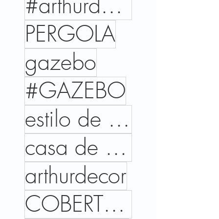
#arthurdecor
PERGOLA
gazebo
#GAZEBO
estilo de vida
casa de campo
arthurdecor
COBERTURAS