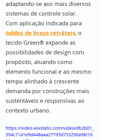
adaptando-se aos mais diversos 
sistemas de controle solar.
Com aplicação indicada para 
toldos de braço retráteis
, o 
tecido Green® expande as 
possibilidades de design com 
propósito, atuando como 
elemento funcional e ao mesmo 
tempo alinhado à crescente 
demanda por construções mais 
sustentáveis e responsivas ao 
contexto urbano.
https://video.wixstatic.com/video/db2b01_
594c71a1e9d448aaa27793d733290a98/10