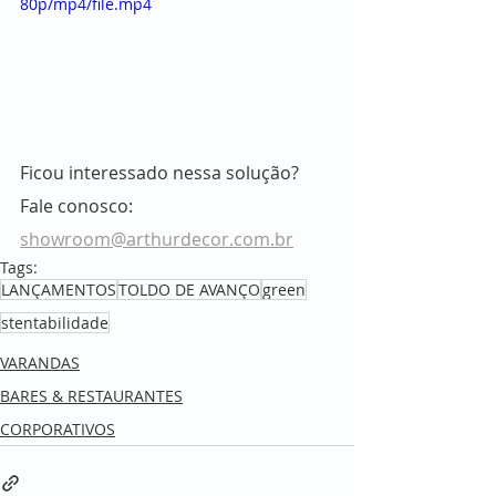
80p/mp4/file.mp4
Ficou interessado nessa solução? 
Fale conosco: 
showroom@arthurdecor.com.br
Tags:
LANÇAMENTOS
TOLDO DE AVANÇO
green
stentabilidade
VARANDAS
BARES & RESTAURANTES
CORPORATIVOS