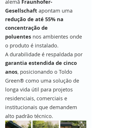
alemã 
Fraunhofer-
Gesellschaft
 apontam uma 
redução de até 55% na 
concentração de 
poluentes
 nos ambientes onde 
o produto é instalado. 
A durabilidade é respaldada por 
garantia estendida de cinco 
anos
, posicionando o Toldo 
Green® como uma solução de 
longa vida útil para projetos 
residenciais, comerciais e 
institucionais que demandem 
alto padrão técnico.