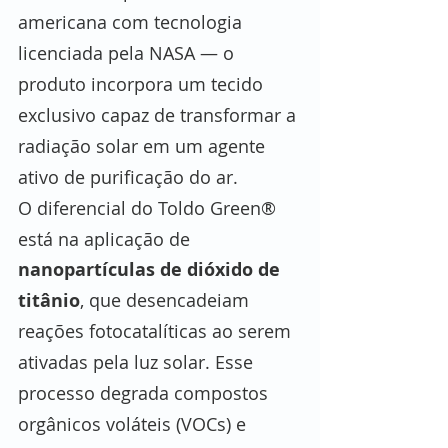
americana com tecnologia 
licenciada pela NASA — o 
produto incorpora um tecido 
exclusivo capaz de transformar a 
radiação solar em um agente 
ativo de purificação do ar.
O diferencial do Toldo Green® 
está na aplicação de 
nanopartículas de dióxido de 
titânio
, que desencadeiam 
reações fotocatalíticas ao serem 
ativadas pela luz solar. Esse 
processo degrada compostos 
orgânicos voláteis (VOCs) e 