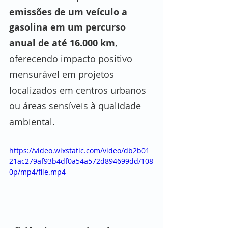
emissões de um veículo a 
gasolina em um percurso 
anual de até 16.000 km
, 
oferecendo impacto positivo 
mensurável em projetos 
localizados em centros urbanos 
ou áreas sensíveis à qualidade 
ambiental.
https://video.wixstatic.com/video/db2b01_
21ac279af93b4df0a54a572d894699dd/108
0p/mp4/file.mp4